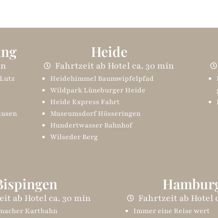
ung
Heide
in
Fahrtzeit ab Hotel ca. 30 min
 Lutz
Heidehimmel Baumwipfelpfad
Wildpark Lüneburger Heide
Heide Express Fahrt
ausen
Museumsdorf Hösseringen
Hundertwasser Bahnhof
Wilseder Berg
Bispingen
Hambur
eit ab Hotel ca. 30 min
Fahrtzeit ab Hotel 
umacher Kartbahn
Immer eine Reise wert