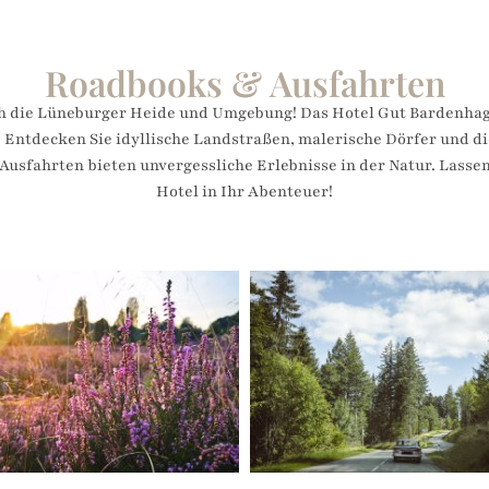
Roadbooks & Ausfahrten
h die Lüneburger Heide und Umgebung! Das Hotel Gut Bardenhage
Entdecken Sie idyllische Landstraßen, malerische Dörfer und d
usfahrten bieten unvergessliche Erlebnisse in der Natur. Lassen 
Hotel in Ihr Abenteuer!