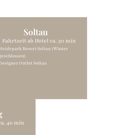
Soltau
Fahrtzeit ab Hotel ca. 30 min
Heidepark Resort Soltau (Winter
geschlossen)
Designer Outlet Soltau
g
ca. 40 min