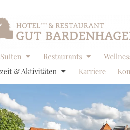
Suiten
Restaurants
Wellnes
zeit & Aktivitäten
Karriere
Kon