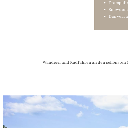
Trampoli
Snowdome
Das verru
Wandern und Radfahren an den schönsten S